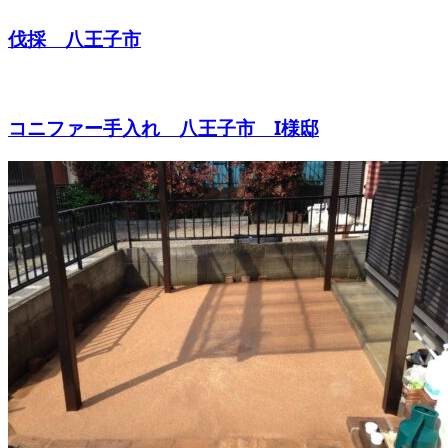
伐採 八王子市
コニファー手入れ 八王子市 I様邸