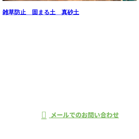
雑草防止 固まる土 真砂土
お問い合わせ
お電話でのお問い合わせ
042-634-8629
八王子市の植
※営業電話お断り
メールでのお問い合わせ