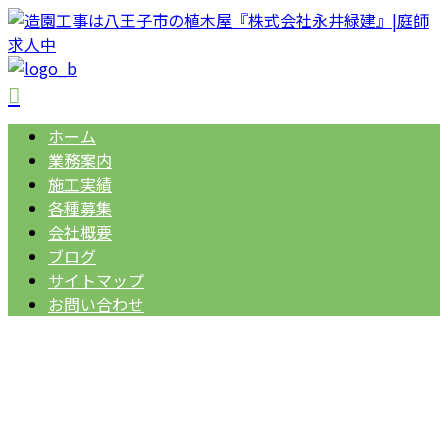
ホーム
業務案内
施工実績
各種募集
会社概要
ブログ
サイトマップ
お問い合わせ
※営業電話お断り
042-634-8629