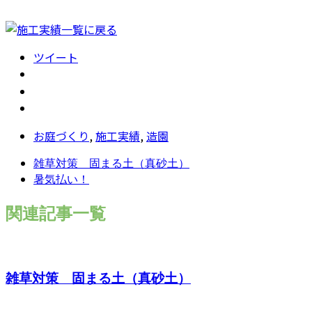
ツイート
お庭づくり
,
施工実績
,
造園
雑草対策 固まる土（真砂土）
暑気払い！
関連記事一覧
雑草対策 固まる土（真砂土）